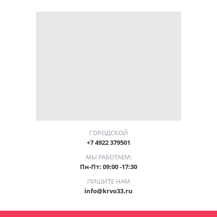
ГОРОДСКОЙ
+7 4922 379501
МЫ РАБОТАЕМ:
Пн-Пт: 09:00 -17:30
ПИШИТЕ НАМ
info@krvo33.ru