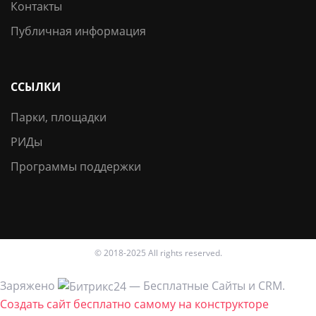
Контакты
Публичная информация
ССЫЛКИ
Парки, площадки
РИДы
Программы поддержки
© 2018-2025 All rights reserved.
Заряжено
— Бесплатные Сайты и CRM.
Создать сайт бесплатно самому на конструкторе